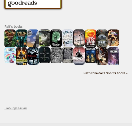
Ralf's books
Ralf Schneider's favorite books »
Lieblingsserien