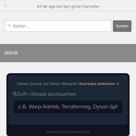
Auf der Jagd nach dem grünen Diamanten
MEHR