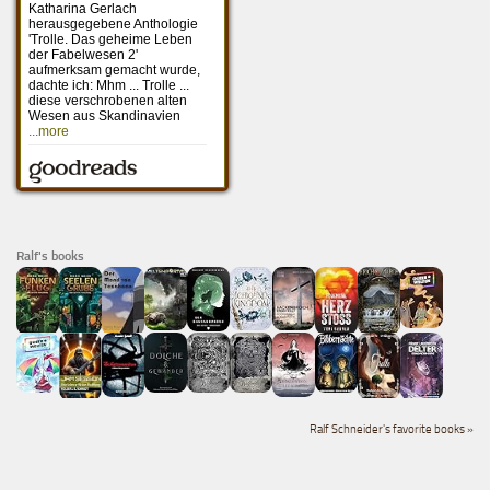
Ralf's books
Ralf Schneider's favorite books »