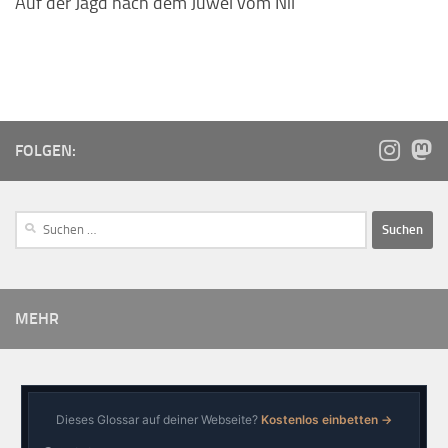
Auf der Jagd nach dem Juwel vom Nil
FOLGEN:
MEHR