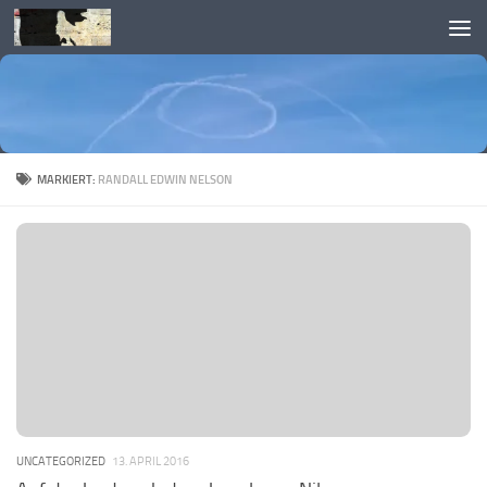
Skip to content
MARKIERT:
RANDALL EDWIN NELSON
UNCATEGORIZED
13. APRIL 2016