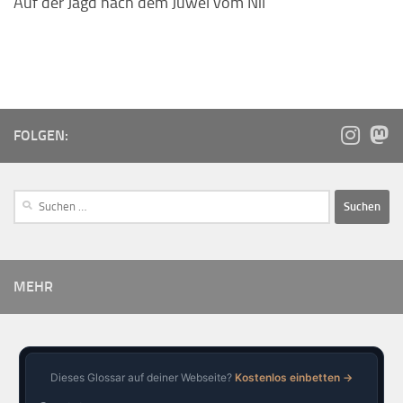
Auf der Jagd nach dem Juwel vom Nil
FOLGEN:
MEHR