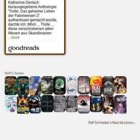
Ralf's books
Ralf Schneider's favorite books »