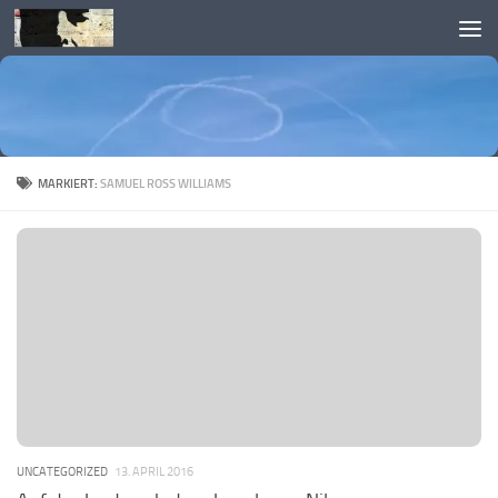
Skip to content
MARKIERT:
SAMUEL ROSS WILLIAMS
UNCATEGORIZED
13. APRIL 2016