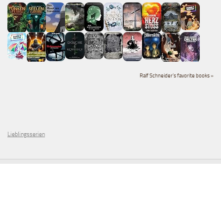
Ralf Schneider's favorite books »
Lieblingsserien