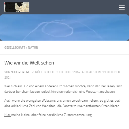
Skip to content
GESELLSCHAFT
/
NATUR
Wie wir die Welt sehen
VON
NOOSPHAERE
· VERÖFFENTLICHT
5. OKTOBER 2014
· AKTUALISIERT
19. OKTOBER
2024
Wer sich ein Bild von einem anderen Ort machen möchte, kann darüber lesen, sich
darüber berichten lassen, selbst hinreisen oder sich eine Webcam anschauen.
Auch wenn die wenigsten Webcams uns einen Livestream liefern, so gibt es doch
eine erkleckliche Zahl von Websites, die Fenster zu weit entfernten Orten bieten.
Hier
meine kleine, aber feine persönliche Zusammenstellung.