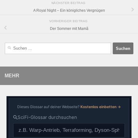
NÄCHSTER BEITRAG
A Royal Night – Ein königliches Vergnügen
VORHERIGER BEITRAG
Der Sommer mit Mamã
MEHR