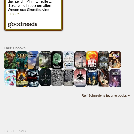
Ralf's books
Ralf Schneider's favorite books »
Lieblingsserien