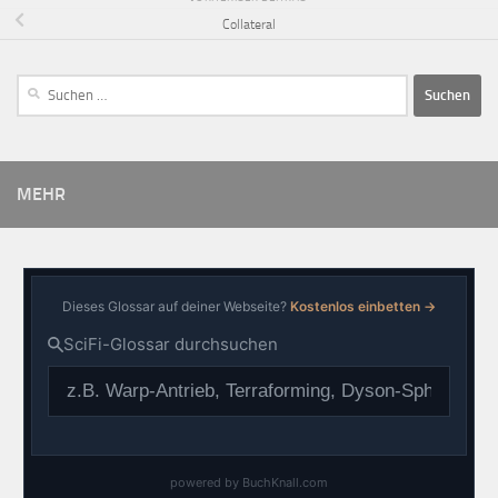
Collateral
MEHR