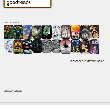
Ralf's books
Ralf Schneider's favorite books »
Lieblingsserien