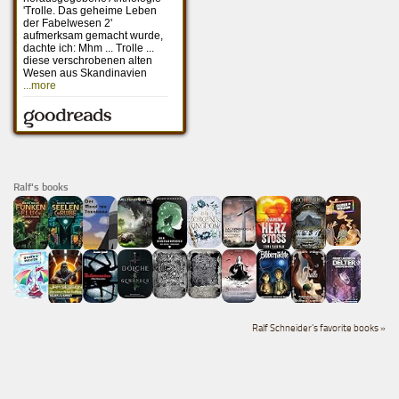
Ralf's books
Ralf Schneider's favorite books »