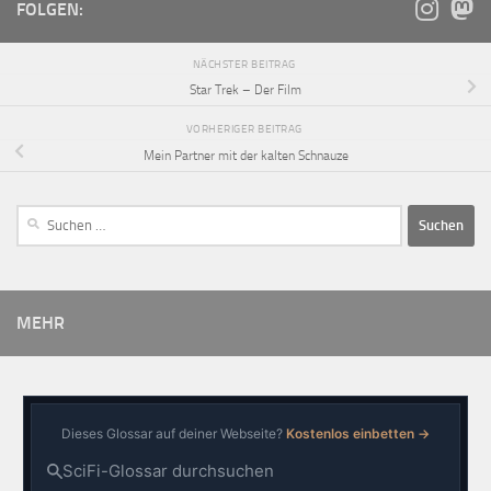
FOLGEN:
NÄCHSTER BEITRAG
Star Trek – Der Film
VORHERIGER BEITRAG
Mein Partner mit der kalten Schnauze
MEHR