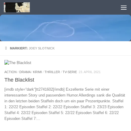
Skip to content
MARKIERT:
JOEY SLOTNICK
ACTION
/
DRAMA
/
KRIMI
/
THRILLER
/
TV-SERIE
23. APRIL 2021
The Blacklist
[imdb style=“dark“]tt2741602[/imdb] Exzellente Serie mit einer
interessanten Story und passendem Humor.Allerdings sank die Qualität
in den letzten beiden Staffeln doch um ein paar Prozentpunkte. Staffel
1: 22/22 Episoden Staffel 2: 22/22 Episoden Staffel 3: 23/23 Episoden
Staffel 4: 22/22 Episoden Staffel 5: 22/22 Episoden Staffel 6: 22/22
Episoden Staffel 7:...