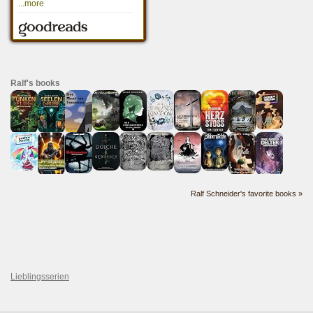
Ralf's books
Ralf Schneider's favorite books »
Lieblingsserien