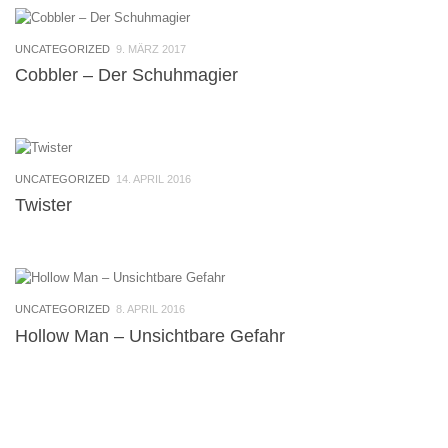
UNCATEGORIZED
9. MÄRZ 2017
Cobbler – Der Schuhmagier
UNCATEGORIZED
14. APRIL 2016
Twister
UNCATEGORIZED
8. APRIL 2016
Hollow Man – Unsichtbare Gefahr