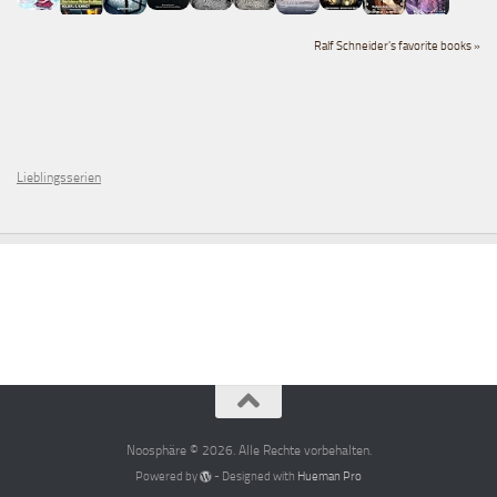
Ralf Schneider's favorite books »
Lieblingsserien
Noosphäre © 2026. Alle Rechte vorbehalten.
Powered by
- Designed with
Hueman Pro