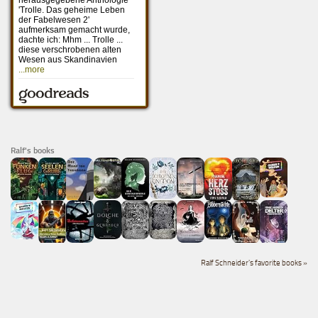
Ralf's books
Ralf Schneider's favorite books »