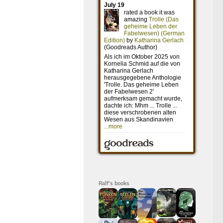
Ralf's books