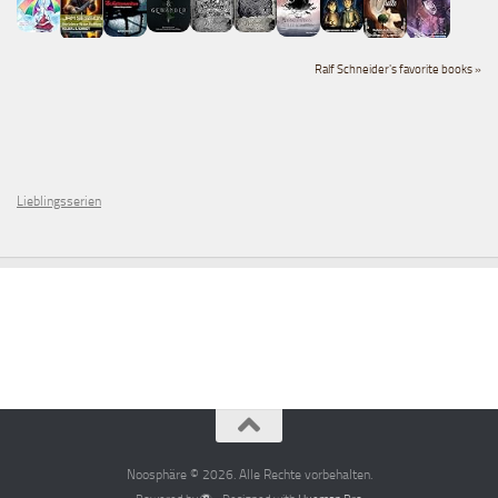
Ralf Schneider's favorite books »
Lieblingsserien
Noosphäre © 2026. Alle Rechte vorbehalten.