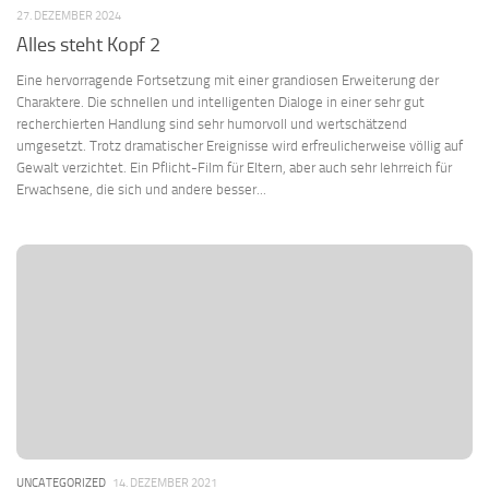
27. DEZEMBER 2024
Alles steht Kopf 2
Eine hervorragende Fortsetzung mit einer grandiosen Erweiterung der
Charaktere. Die schnellen und intelligenten Dialoge in einer sehr gut
recherchierten Handlung sind sehr humorvoll und wertschätzend
umgesetzt. Trotz dramatischer Ereignisse wird erfreulicherweise völlig auf
Gewalt verzichtet. Ein Pflicht-Film für Eltern, aber auch sehr lehrreich für
Erwachsene, die sich und andere besser...
UNCATEGORIZED
14. DEZEMBER 2021