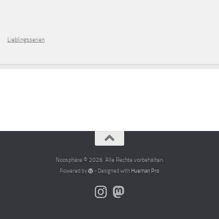
Lieblingsserien
Noosphäre © 2026. Alle Rechte vorbehalten.
Powered by
- Designed with
Hueman Pro