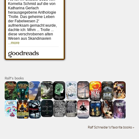
Ralf's books
Ralf Schneider's favorite books »