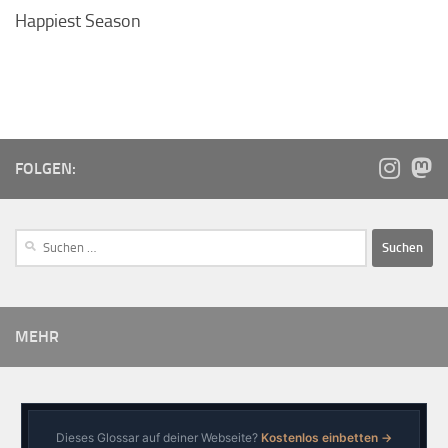
Happiest Season
FOLGEN:
MEHR