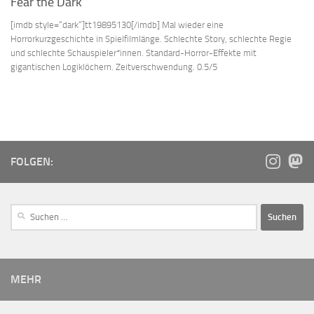
Fear the Dark
[imdb style=“dark“]tt19895130[/imdb] Mal wieder eine
Horrorkurzgeschichte in Spielfilmlänge. Schlechte Story, schlechte Regie
und schlechte Schauspieler*innen. Standard-Horror-Effekte mit
gigantischen Logiklöchern. Zeitverschwendung. 0.5/5
FOLGEN:
MEHR