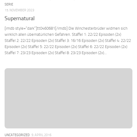
SERIE
15. NOVEMBER 2023
Supernatural
[imdb style=“dark“]tt0460681[/imdb] Die Winchesterbrüder widmen sich
wirklich allen übernatürlichen Gefahren. Staffel 1: 22/22 Episoden (2x)
Staffel 2: 22/22 Episoden (2x) Staffel 3: 16/16 Episoden (2x) Staffel 4: 22/22
Episoden (2x) Staffel 5: 22/22 Episoden (2x) Staffel 6: 22/22 Episoden (2x)
Staffel 7: 23/23 Episoden (2x) Staffel 8: 23/23 Episoden (2x)...
UNCATEGORIZED
9. APRIL 2016