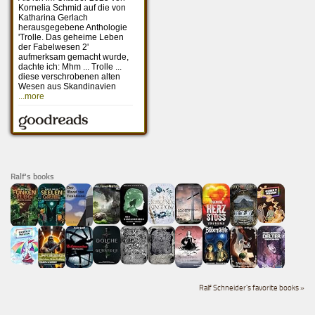
Ralf's books
Ralf Schneider's favorite books »