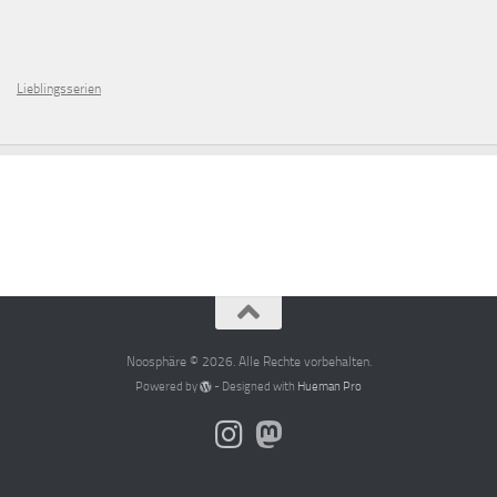
Lieblingsserien
Noosphäre © 2026. Alle Rechte vorbehalten.
Powered by
- Designed with
Hueman Pro