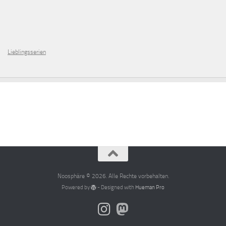
Lieblingsserien
Noosphäre © 2026. Alle Rechte vorbehalten.
Powered by
- Designed with
Hueman Pro