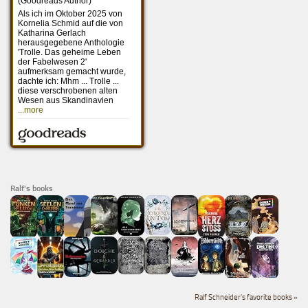
Ralf's books
Ralf Schneider's favorite books »