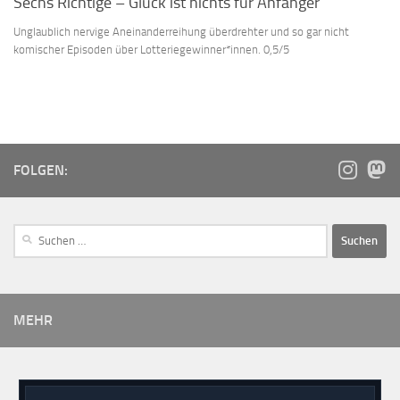
Sechs Richtige – Glück ist nichts für Anfänger
Unglaublich nervige Aneinanderreihung überdrehter und so gar nicht
komischer Episoden über Lotteriegewinner*innen. 0,5/5
FOLGEN:
MEHR