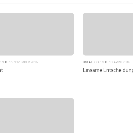
IZED
15. NOVEMBER 2016
UNCATEGORIZED
10. APRIL 2016
ht
Einsame Entscheidun