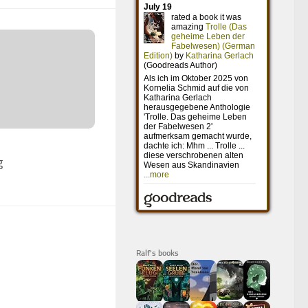
g
Ralf's books