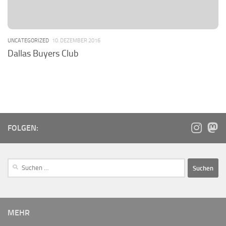
UNCATEGORIZED
10. DEZEMBER 2016
Dallas Buyers Club
FOLGEN:
MEHR