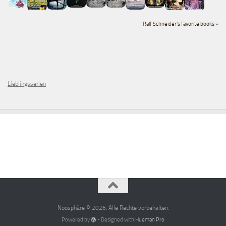
Ralf Schneider's favorite books »
Lieblingsserien
Noosphäre © 2026. Alle Rechte vorbehalten.
Powered by
- Designed with
Hueman Pro