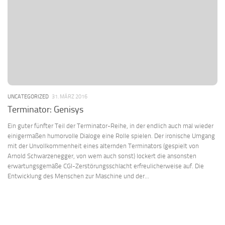
UNCATEGORIZED
31. MÄRZ 2016
Terminator: Genisys
Ein guter fünfter Teil der Terminator-Reihe, in der endlich auch mal wieder
einigermaßen humorvolle Dialoge eine Rolle spielen. Der ironische Umgang
mit der Unvollkommenheit eines alternden Terminators (gespielt von
Arnold Schwarzenegger, von wem auch sonst) lockert die ansonsten
erwartungsgemäße CGI-Zerstörungsschlacht erfreulicherweise auf. Die
Entwicklung des Menschen zur Maschine und der...