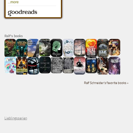
Ralf's books
Ralf Schneider's favorite books »
Lieblingsserien