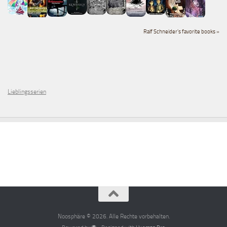
Ralf Schneider's favorite books »
Lieblingsserien
Noosphäre © 2026. Alle Rechte vorbehalten.