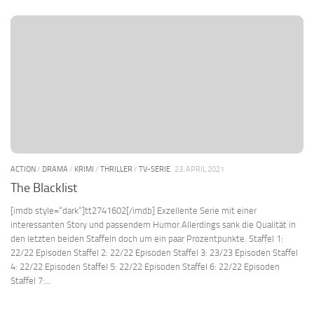
ACTION
/
DRAMA
/
KRIMI
/
THRILLER
/
TV-SERIE
23. APRIL 2021
The Blacklist
[imdb style=“dark“]tt2741602[/imdb] Exzellente Serie mit einer
interessanten Story und passendem Humor.Allerdings sank die Qualität in
den letzten beiden Staffeln doch um ein paar Prozentpunkte. Staffel 1:
22/22 Episoden Staffel 2: 22/22 Episoden Staffel 3: 23/23 Episoden Staffel
4: 22/22 Episoden Staffel 5: 22/22 Episoden Staffel 6: 22/22 Episoden
Staffel 7:...