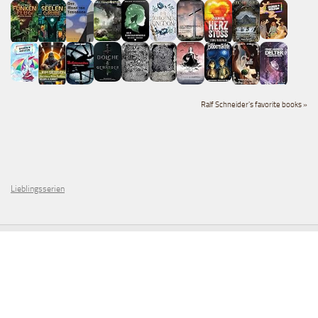
Ralf Schneider's favorite books »
Lieblingsserien