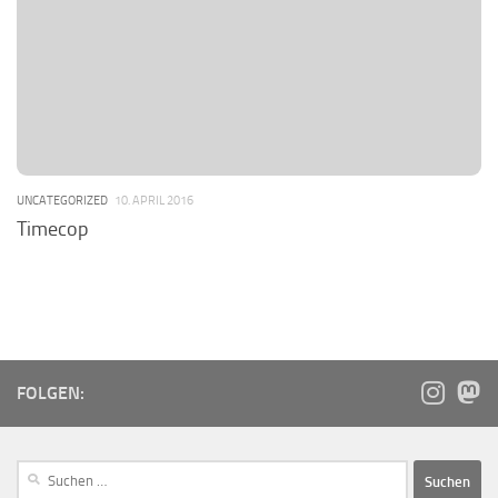
UNCATEGORIZED
10. APRIL 2016
Timecop
FOLGEN: