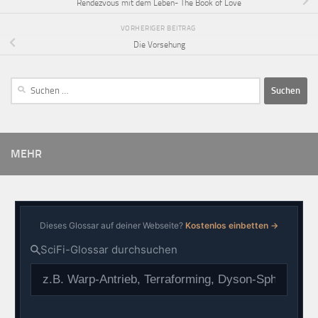
Rendezvous mit dem Leben- The Book of Love
VORHERIGER BEITRAG
Die Vorsehung
MEHR