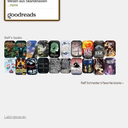
Ralf's books
Ralf Schneider's favorite books »
Lieblingsserien