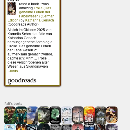
Ralf's books