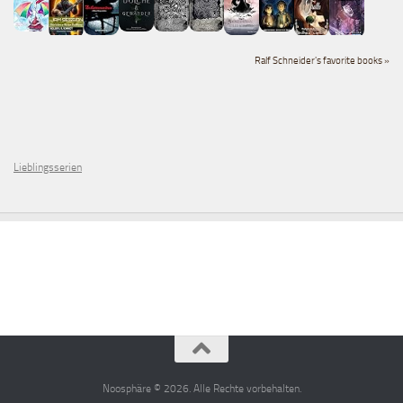
Ralf Schneider's favorite books »
Lieblingsserien
Noosphäre © 2026. Alle Rechte vorbehalten.