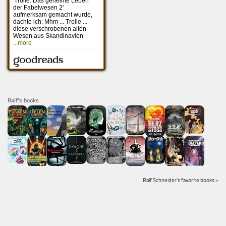
Ralf's books
Ralf Schneider's favorite books »