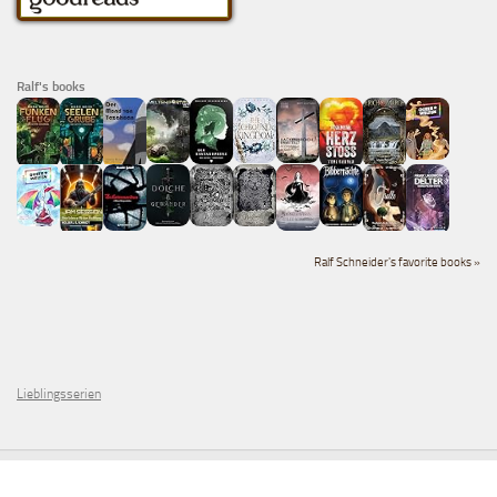
Ralf's books
Ralf Schneider's favorite books »
Lieblingsserien