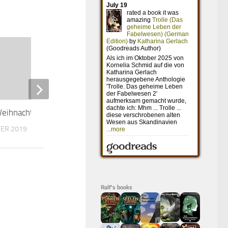
Weihnachten
Der beste Film aller Zeiten
BER 2019
25. DEZEMBER 2022
Ralf's books