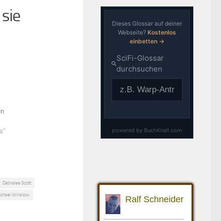
sie
en
a"
Debralee Scott
ichael Winslow