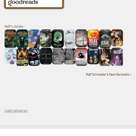
Ralf's books
Ralf Schneider's favorite books »
Lieblingsserien