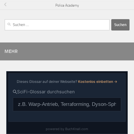
Police Academy
MEHR