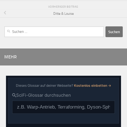
VORHERIGER BEITRAG
Ditte & Louise
MEHR