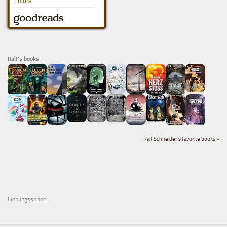
Ralf's books
Ralf Schneider's favorite books »
Lieblingsserien