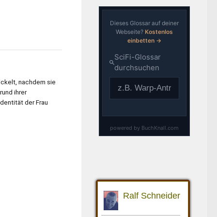
ickelt, nachdem sie
und ihrer
entität der Frau