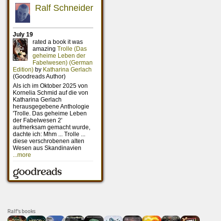
Ralf's books