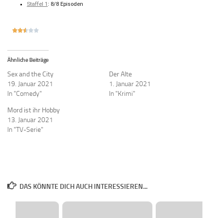
Staffel 1
: 8/8 Episoden





Ähnliche Beiträge
Sex and the City
Der Alte
19. Januar 2021
1. Januar 2021
In "Comedy"
In "Krimi"
Mord ist ihr Hobby
13. Januar 2021
In "TV-Serie"
DAS KÖNNTE DICH AUCH INTERESSIEREN...