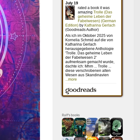
Ralf's books