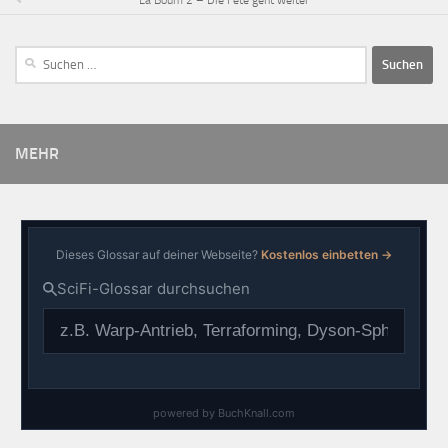
La Boum 2 – Die Fete geht weiter
MEHR