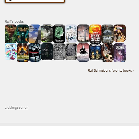
Ralf's books
Ralf Schneider's favorite books »
Lieblingsserien