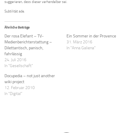
suggerieren, dass dieser verhandelbar sei.
Subtilität ade.
Ähnliche Beiträge
Der rosa Elefant – TV-
Ein Sommer in der Provence
Medienberichterstattung –
31. März 2016
Dilettantisch, panisch,
In "Anna Galiena"
fahrlässig
24. Juli 2016
In "Gesellschaft"
Docupedia – not just another
wiki project
12. Februar 2010
In "Digital"