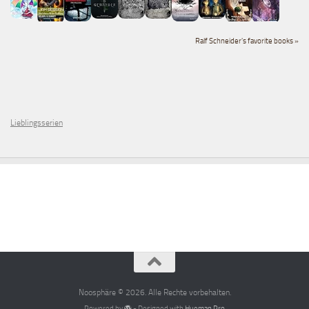
Ralf Schneider's favorite books »
Lieblingsserien
Noosphäre © 2026. Alle Rechte vorbehalten.
Powered by
- Designed with
Hueman Pro