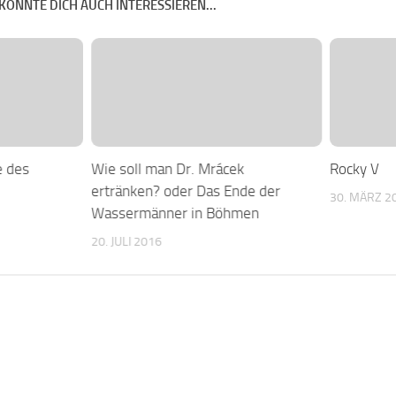
KÖNNTE DICH AUCH INTERESSIEREN...
e des
Wie soll man Dr. Mrácek
Rocky V
ertränken? oder Das Ende der
30. MÄRZ 2
Wassermänner in Böhmen
20. JULI 2016