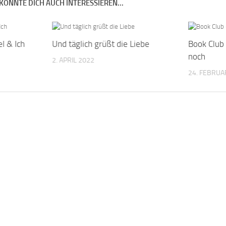
KÖNNTE DICH AUCH INTERESSIEREN...
l & Ich
Und täglich grüßt die Liebe
Book Club
noch
2. APRIL 2022
24. FEBRUA