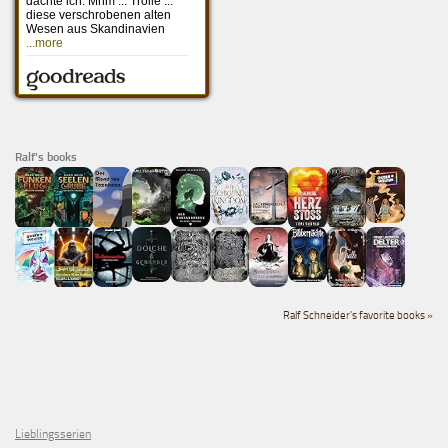
Ralf's books
Ralf Schneider's favorite books »
Lieblingsserien