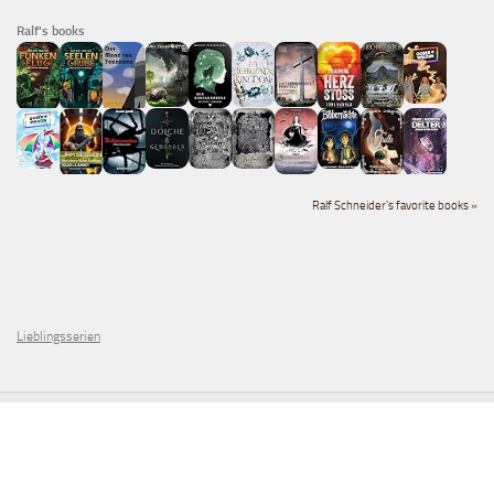
Ralf's books
Ralf Schneider's favorite books »
Lieblingsserien