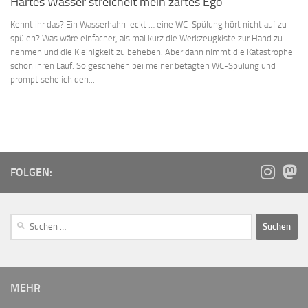
Hartes Wasser streichelt mein zartes Ego
Kennt ihr das? Ein Wasserhahn leckt … eine WC-Spülung hört nicht auf zu
spülen? Was wäre einfacher, als mal kurz die Werkzeugkiste zur Hand zu
nehmen und die Kleinigkeit zu beheben. Aber dann nimmt die Katastrophe
schon ihren Lauf. So geschehen bei meiner betagten WC-Spülung und
prompt sehe ich den...
FOLGEN:
MEHR