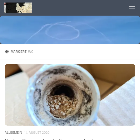
Skip to content
MARKIERT:
WC
ALLGEMEIN
14. AUGUST 2020