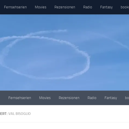
Fernsehserien
Movies
Rezensionen
Radio
Fantasy
book
e
Fernsehserien
Movies
Rezensionen
Radio
Fantasy
bo
ERT:
VAL BISOGLIO