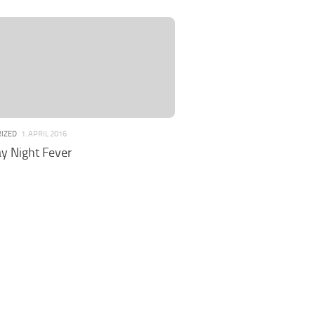
IZED
1. APRIL 2016
y Night Fever