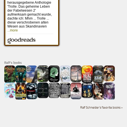
Ralf's books
Ralf Schneider's favorite books »