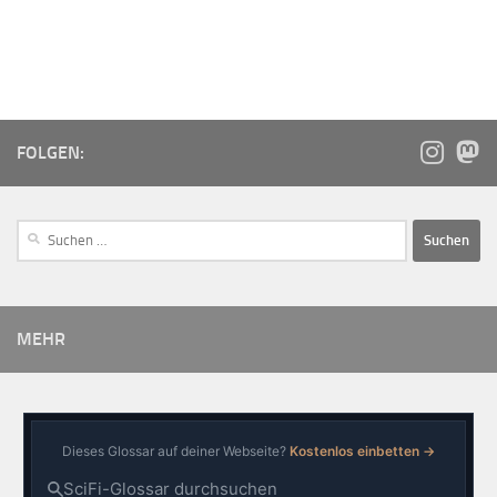
FOLGEN:
MEHR