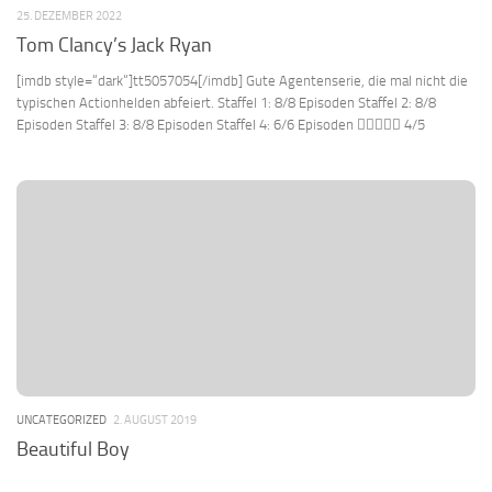
25. DEZEMBER 2022
Tom Clancy’s Jack Ryan
[imdb style=“dark“]tt5057054[/imdb] Gute Agentenserie, die mal nicht die
typischen Actionhelden abfeiert. Staffel 1: 8/8 Episoden Staffel 2: 8/8
Episoden Staffel 3: 8/8 Episoden Staffel 4: 6/6 Episoden  4/5
UNCATEGORIZED
2. AUGUST 2019
Beautiful Boy