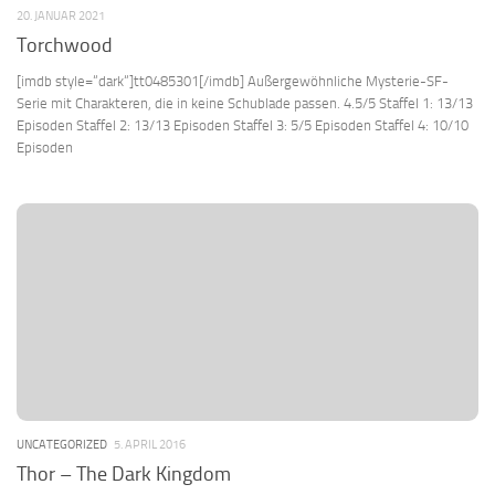
20. JANUAR 2021
Torchwood
[imdb style=“dark“]tt0485301[/imdb] Außergewöhnliche Mysterie-SF-
Serie mit Charakteren, die in keine Schublade passen. 4.5/5 Staffel 1: 13/13
Episoden Staffel 2: 13/13 Episoden Staffel 3: 5/5 Episoden Staffel 4: 10/10
Episoden
UNCATEGORIZED
5. APRIL 2016
Thor – The Dark Kingdom