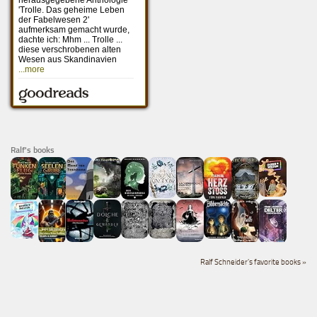
Ralf's books
Ralf Schneider's favorite books »