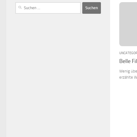
UNCATEGOR
Belle Fi
Wenig übe
erzählte 