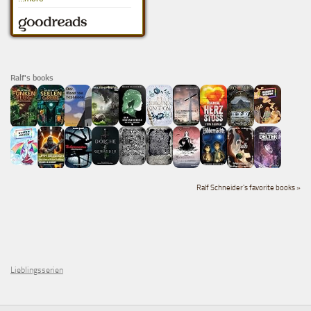
Ralf's books
Ralf Schneider's favorite books »
Lieblingsserien