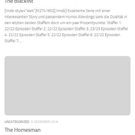
The Blacklist
[imdb style=“dark“]tt2741602[/imdb] Exzellente Serie mit einer
interessanten Story und passendem Humor.Allerdings sank die Qualität in
den letzten beiden Staffeln doch um ein paar Prozentpunkte. Staffel 1:
22/22 Episoden Staffel 2: 22/22 Episoden Staffel 3: 23/23 Episoden Staffel
4: 22/22 Episoden Staffel 5: 22/22 Episoden Staffel 6: 22/22 Episoden
Staffel 7:...
UNCATEGORIZED
9. DEZEMBER 2016
The Homesman