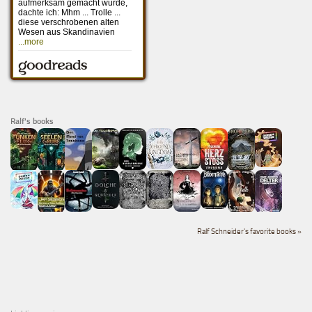
Ralf's books
Ralf Schneider's favorite books »