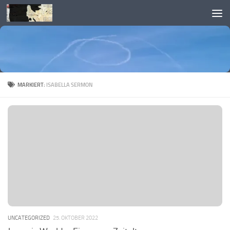
Skip to content
MARKIERT:
ISABELLA SERMON
UNCATEGORIZED
25. OKTOBER 2022