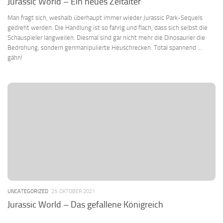
Jurassic World – Ein neues Zeitalter
Man fragt sich, weshalb überhaupt immer wieder Jurassic Park-Sequels
gedreht werden. Die Handlung ist so fahrig und flach, dass sich selbst die
Schauspieler langweilen. Diesmal sind gar nicht mehr die Dinosaurier die
Bedrohung, sondern genmanipulierte Heuschrecken. Total spannend …
gähn!
UNCATEGORIZED
25. OKTOBER 2021
Jurassic World – Das gefallene Königreich