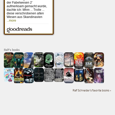
Ralf's books
Ralf Schneider's favorite books »