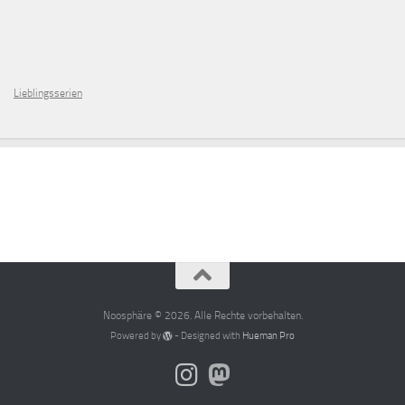
Lieblingsserien
Noosphäre © 2026. Alle Rechte vorbehalten.
Powered by
- Designed with
Hueman Pro