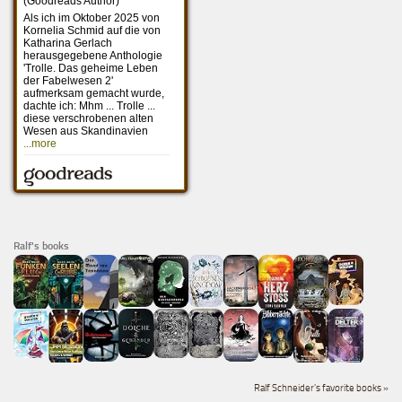
Ralf's books
Ralf Schneider's favorite books »