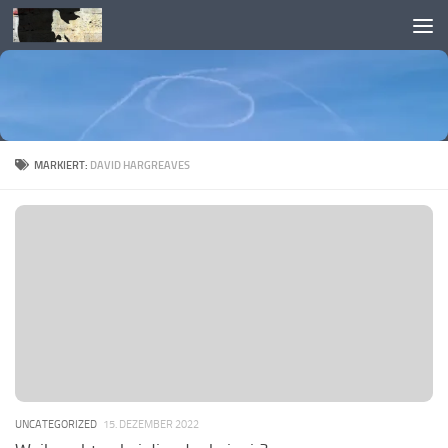
Skip to content
MARKIERT:
DAVID HARGREAVES
UNCATEGORIZED
15. DEZEMBER 2022