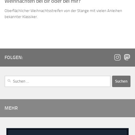
Weihnachten bei dir oder bei mir?
Oberflächlicher Weihnachtsstreifen von der Stange mit vielen Anleihen
bekannter Klassiker.
FOLGEN:
MEHR