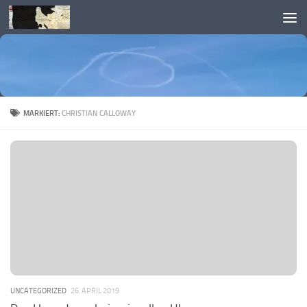
Skip to content
MARKIERT:
CHRISTIAN CALLOWAY
UNCATEGORIZED
26. APRIL 2019