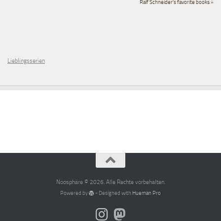
Ralf Schneider's favorite books »
Lieblingsserien
Noosphäre © 2026. Alle Rechte vorbehalten.
Powered by
- Designed with
Hueman Pro