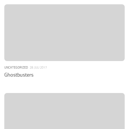
UNCATEGORIZED
28. JULI 2017
Ghostbusters