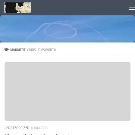
Skip to content
MARKIERT:
CHRIS HEMSWORTH
UNCATEGORIZED
6. JUNI 2021