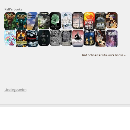
Ralf's books
Ralf Schneider's favorite books »
Lieblingsserien