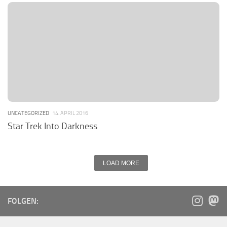
UNCATEGORIZED
14. APRIL 2016
Star Trek Into Darkness
LOAD MORE
FOLGEN: