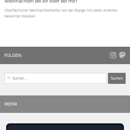
Weihnachten bei dir oder bei mir?
Oberflächlicher Weihnachtsstreifen von der Stange mit vielen Anleihen
bekannter Klassiker.
FOLGEN:
MEHR