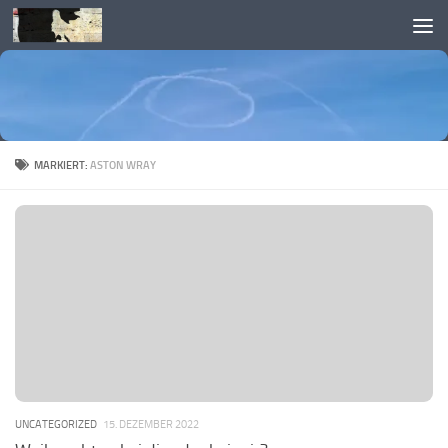
Skip to content
MARKIERT:
ASTON WRAY
UNCATEGORIZED
15. DEZEMBER 2022