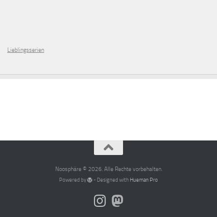
Lieblingsserien
Noosphäre © 2026. Alle Rechte vorbehalten.
Powered by
- Designed with
Hueman Pro