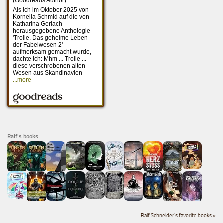
Ralf's books
Ralf Schneider's favorite books »