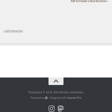
Ralf Schneider's favorite books »
Lieblingsserien
Noosphäre © 2026. Alle Rechte vorbehalten.
Powered by
- Designed with
Hueman Pro